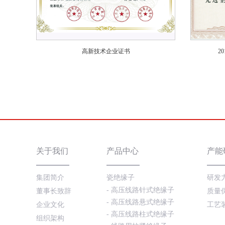
高新技术企业证书
2
关于我们
产品中心
产能
集团简介
瓷绝缘子
研发
- 高压线路针式绝缘子
董事长致辞
质量
- 高压线路悬式绝缘子
企业文化
工艺
- 高压线路柱式绝缘子
组织架构