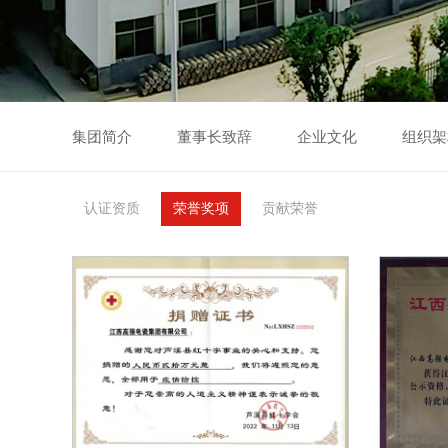
集团简介
董事长致辞
企业文化
组织架
认证资质
荣誉奖项
贡献荣誉