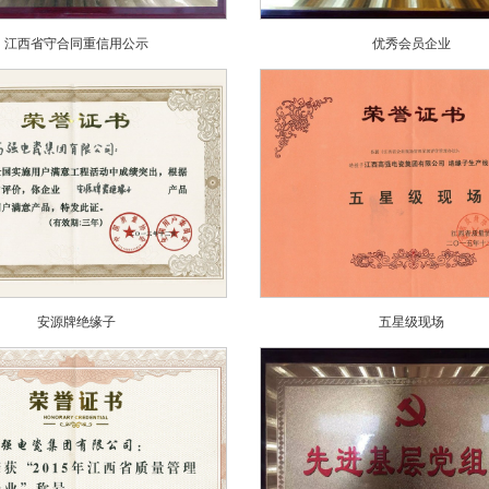
江西省守合同重信用公示
优秀会员企业
安源牌绝缘子
五星级现场